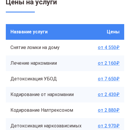
Цены на услуги
Название услуги
Цены
Снятие ломки на дому
от 4 550₽
Лечение наркомании
от 2 160₽
Детоксикация УБОД
от 7 650₽
Кодирование от наркомании
от 2 430₽
Кодирование Налтрексоном
от 2 880₽
Детоксикация наркозависимых
от 2 970₽