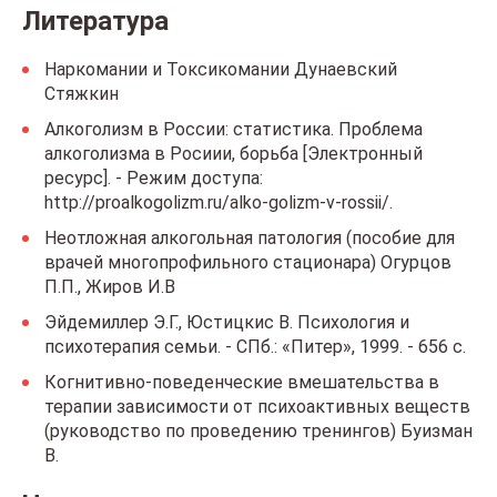
Литература
Наркомании и Токсикомании Дунаевский
Стяжкин
Алкоголизм в России: статистика. Проблема
алкоголизма в Росиии, борьба [Электронный
ресурс]. - Режим доступа:
http://proalkogolizm.ru/alko-golizm-v-rossii/.
Неотложная алкогольная патология (пособие для
врачей многопрофильного стационара) Огурцов
П.П., Жиров И.В
Эйдемиллер Э.Г., Юстицкис В. Психология и
психотерапия семьи. - СПб.: «Питер», 1999. - 656 с.
Когнитивно-поведенческие вмешательства в
терапии зависимости от психоактивных веществ
(руководство по проведению тренингов) Буизман
В.