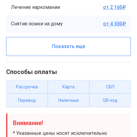
Лечение наркомании
от 2 160₽
Снятие ломки на дому
от 4 550₽
Показать еще
Способы оплаты
Рассрочка
Карта
СБП
Перевод
Наличные
QR-код
Внимание!
* Указанные цены носят исключительно