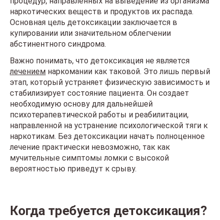
процедур, направленных на выведение из организма
наркотических веществ и продуктов их распада.
Основная цель детоксикации заключается в
купировании или значительном облегчении
абстинентного синдрома.
Важно понимать, что детоксикация не является
лечением
наркомании как таковой. Это лишь первый
этап, который устраняет физическую зависимость и
стабилизирует состояние пациента. Он создает
необходимую основу для дальнейшей
психотерапевтической работы и реабилитации,
направленной на устранение психологической тяги к
наркотикам. Без детоксикации начать полноценное
лечение практически невозможно, так как
мучительные симптомы ломки с высокой
вероятностью приведут к срыву.
Когда требуется детоксикация?