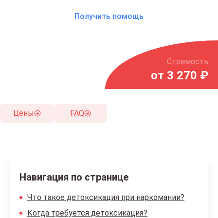
Получить помощь
Стоимость
от 3 270 ₽
Цены
FAQ
Навигация по странице
Что такое детоксикация при наркомании?
Когда требуется детоксикация?