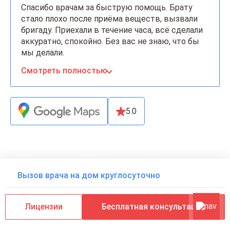
Спасибо врачам за быструю помощь. Брату
стало плохо после приёма веществ, вызвали
бригаду. Приехали в течение часа, всё сделали
аккуратно, спокойно. Без вас не знаю, что бы
мы делали.
Смотреть полностью
5.0
Вызов врача на дом круглосуточно
Репутация клиники:
независимые отзывы и
Лицензии
Бесплатная консультация
рейтинги