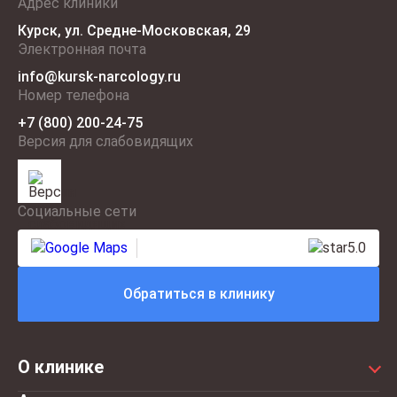
Адрес клиники
Курск, ул. Средне‑Московская, 29
Электронная почта
info@kursk-narcology.ru
Номер телефона
+7 (800) 200-24-75
Версия для слабовидящих
Социальные сети
5.0
Обратиться в клинику
О клинике
Цены