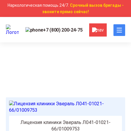
Наркологическая помощь 24/7.
Срочный вызов бригады -
звоните прямо сейчас!
+7 (800) 200-24-75
Главная
Лицензии и сертификаты
Лицензии и сертификаты
Лицензия клиники Эвераль Л041-01021-
66/01009753