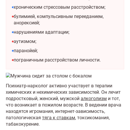
хроническим стрессовым расстройством;
булимией, компульсивным перееданием,
анорексией;
нарушениями адаптации;
аутизмом;
паранойей;
пограничным расстройством личности.
Психиатр-нарколог активно участвует в терапии
химических и нехимических зависимостей. Он лечит
подростковый, женский, мужской
алкоголизм
и тот,
что возникает в пожилом возрасте. В ведении врача
находятся игромания, интернет-зависимость,
патологическая
тяга к ставкам
, токсикомания,
табакокурение.