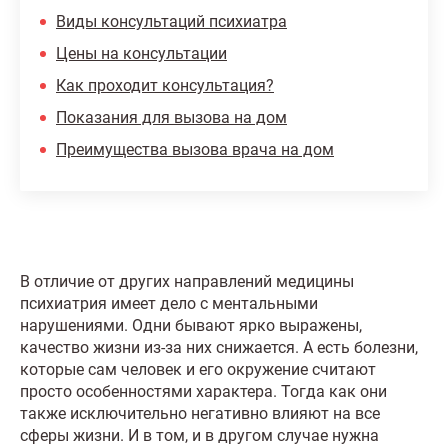
Виды консультаций психиатра
Цены на консультации
Как проходит консультация?
Показания для вызова на дом
Преимущества вызова врача на дом
В отличие от других направлений медицины
психиатрия имеет дело с ментальными
нарушениями. Одни бывают ярко выражены,
качество жизни из-за них снижается. А есть болезни,
которые сам человек и его окружение считают
просто особенностями характера. Тогда как они
также исключительно негативно влияют на все
сферы жизни. И в том, и в другом случае нужна