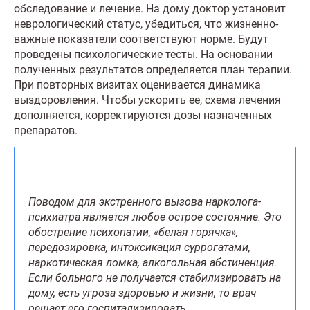
обследование и лечение. На дому доктор установит
неврологический статус, убедиться, что жизненно-
важные показатели соответствуют норме. Будут
проведены психологические тесты. На основании
полученных результатов определяется план терапии.
При повторных визитах оценивается динамика
выздоровления. Чтобы ускорить ее, схема лечения
дополняется, корректируются дозы назначенных
препаратов.
Поводом для экстренного вызова нарколога-
психиатра является любое острое состояние. Это
обострение психопатии, «белая горячка»,
передозировка, интоксикация суррогатами,
наркотическая ломка, алкогольная абстиненция.
Если больного не получается стабилизировать на
дому, есть угроза здоровью и жизни, то врач
решает его госпитализировать.