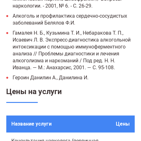
наркологии. - 2001, № 6. - С. 26-29.
Алкоголь и профилактика сердечно-сосудистых
заболеваний Белялов Ф.И.
Гамалея Н. Б., Кузьмина Т. И., Небаракова Т. П.,
Исаевич Л. В. Экспресс-диагностика алкогольной
интоксикации с помощью иммуноферментного
анализа // Проблемы диагностики и лечения
алкоголизма и наркоманий / Под ред. Н. Н.
Иванца. — М.: Анахарсис, 2001. — С. 95-108.
Героин Данилин А., Данилина И.
Цены на услуги
Название услуги
Цены
Консультация нарколога (первичная