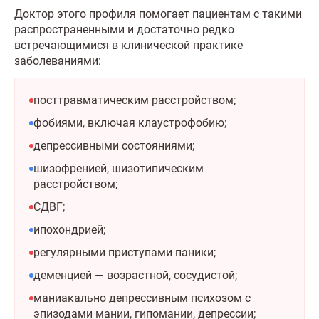
Доктор этого профиля помогает пациентам с такими
распространенными и достаточно редко
встречающимися в клинической практике
заболеваниями:
посттравматическим расстройством;
фобиями, включая клаустрофобию;
депрессивными состояниями;
шизофренией, шизотипическим
расстройством;
СДВГ;
ипохондрией;
регулярными приступами паники;
деменцией — возрастной, сосудистой;
маниакально депрессивным психозом с
эпизодами мании, гипомании, депрессии;