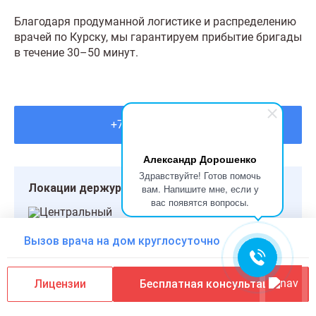
Благодаря продуманной логистике и распределению
врачей по Курску, мы гарантируем прибытие бригады
в течение 30–50 минут.
+7 (800) 200-24-75
Александр Дорошенко
Здравствуйте! Готов помочь
Локации держурства
вам. Напишите мне, если у
вас появятся вопросы.
Центральный
Железнодорожный
Вызов врача на дом круглосуточно
Сеймский
Лицензии
Бесплатная консультация
Точки быстрого доступа