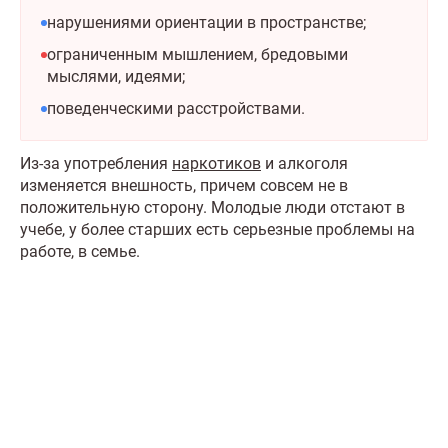
нарушениями ориентации в пространстве;
ограниченным мышлением, бредовыми
мыслями, идеями;
поведенческими расстройствами.
Из-за употребления
наркотиков
и алкоголя
изменяется внешность, причем совсем не в
положительную сторону. Молодые люди отстают в
учебе, у более старших есть серьезные проблемы на
работе, в семье.
Что делать сейчас?
Мы знаем всю глубину проблемы и знаем, как